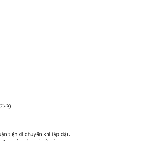
 dụng
n tiện di chuyển khi lắp đặt.