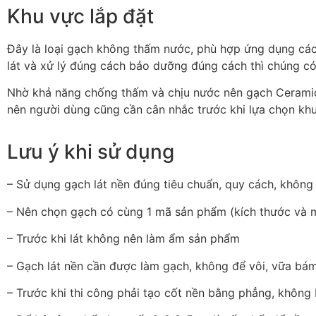
Khu vực lắp đặt
Đây là loại gạch không thấm nước, phù hợp ứng dụng cá
lát và xử lý đúng cách bảo dưỡng đúng cách thì chúng c
Nhờ khả năng chống thấm và chịu nước nên gạch Ceramic c
nên người dùng cũng cần cân nhắc trước khi lựa chọn khu
Lưu ý khi sử dụng
– Sử dụng gạch lát nền đúng tiêu chuẩn, quy cách, không 
– Nên chọn gạch có cùng 1 mã sản phẩm (kích thước và m
– Trước khi lát không nên làm ẩm sản phẩm
– Gạch lát nền cần được làm gạch, không để vôi, vữa bám
– Trước khi thi công phải tạo cốt nền bằng phẳng, không b