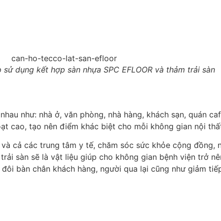
 sử dụng kết hợp sàn nhựa SPC EFLOOR và thảm trải sàn
nhau như: nhà ở, văn phòng, nhà hàng, khách sạn, quán caf
oạt cao, tạo nên điểm khác biệt cho mỗi không gian nội thấ
 và cả các trung tâm y tế, chăm sóc sức khỏe cộng đồng, 
trải sàn sẽ là vật liệu giúp cho không gian bệnh viện trở nê
 đôi bàn chân khách hàng, người qua lại cũng như giảm tiếp