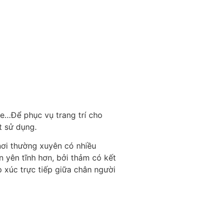
e…Để phục vụ trang trí cho
t sử dụng.
nơi thường xuyên có nhiều
n yên tĩnh hơn, bởi thảm có kết
 xúc trực tiếp giữa chân người