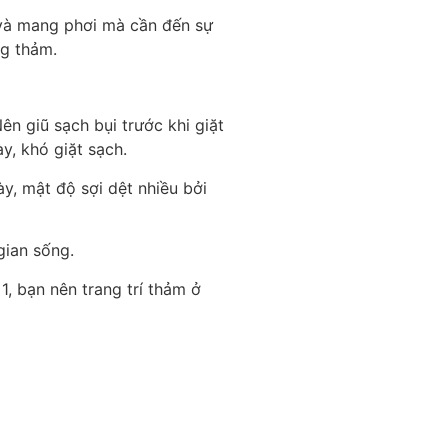
 và mang phơi mà cần đến sự
ng thảm.
ên giũ sạch bụi trước khi giặt
y, khó giặt sạch.
y, mật độ sợi dệt nhiều bởi
gian sống.
, bạn nên trang trí thảm ở