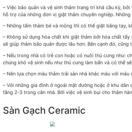
– Việc bảo quản và vệ sinh thảm trang trí khá cầu kỳ, b
hỗ trợ của những đơn vị giặt thảm chuyên nghiệp. Những 
– Những tấm thảm bé và mỏng thì có thể giặt bằng tay, k
– Không sử dụng hóa chất khi giặt thảm bởi hóa chất tẩy m
sẽ giúp thảm bảo quản được lâu hơn. Bên cạnh đó, cũng t
– Nếu trong nhà có trẻ con hoặc có nuôi thú cưng như: c
chúng khó vệ sinh nếu như thú cưng làm bẩn và có thể sẽ 
– Nên lựa chọn màu thảm trải sàn nhà khác màu với màu 
– Với những gia đình ở ngoài mặt đường hoặc ở khu dân cư
tầng 2-3 trong căn nhà. Bởi việc vệ sinh bụi cho thảm hà
Sàn Gạch Ceramic