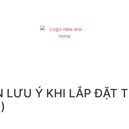
 LƯU Ý KHI LẮP ĐẶT 
)