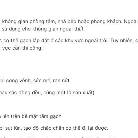
c không gian phòng tắm, nhà bếp hoặc phòng khách. Ngoài 
ó sử dụng cho không gian ngoại thất.
ó thể gạch lắp đặt ở các khu vực ngoài trời. Tuy nhiên, 
 vực cần thi công.
bị cong vênh, sức mẻ, rạn nứt.
àu sắc đồng đều, cùng một lô sản xuất)
 lên trên bề mặt tấm gạch
ị sụt lún, tạo độ chắc chắn có thể đi lại được.