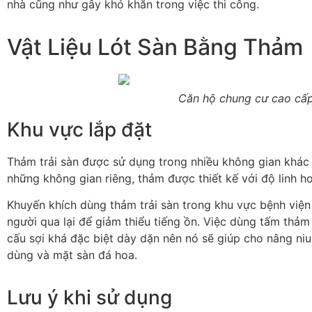
nhà cũng như gây khó
khăn trong việc thi công.
Vật Liệu Lót Sàn Bằng Thảm
Căn hộ chung cư cao cấp
Khu vực lắp đặt
Thảm trải sàn
được sử dụng trong nhiều không gian khác 
những không gian riêng, thảm được thiết kế với độ linh h
Khuyến khích dùng thảm trải sàn trong khu vực bệnh viện
người qua lại để giảm thiểu tiếng ồn. Việc dùng tấm thảm 
cấu sợi khá đặc biệt dày dặn nên nó sẽ giúp cho nâng niu
dùng và mặt sàn đá hoa.
Lưu ý khi sử dụng