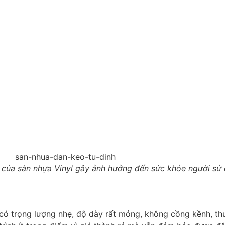
 của sàn nhựa Vinyl gây ảnh hưởng đến sức khỏe người sử
ó trọng lượng nhẹ, độ dày rất mỏng, không cồng kềnh, thuậ