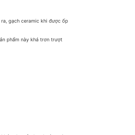
ra, gạch ceramic khi được ốp
sản phẩm này khá trơn trượt