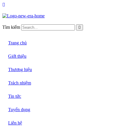
Tìm kiếm
Trang chủ
Giới thiệu
Thương hiệu
Trách nhiệm
Tin tức
Tuyển dụng
Liên hệ