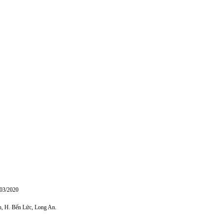
/03/2020
h, H. Bến Lức, Long An.