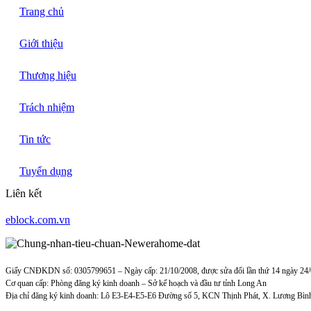
Trang chủ
Giới thiệu
Thương hiệu
Trách nhiệm
Tin tức
Tuyển dụng
Liên kết
eblock.com.vn
Giấy CNĐKDN số: 0305799651 – Ngày cấp: 21/10/2008, được sửa đổi lần thứ 14 ngày 24
Cơ quan cấp: Phòng đăng ký kinh doanh – Sở kế hoạch và đầu tư tỉnh Long An
Địa chỉ đăng ký kinh doanh: Lô E3-E4-E5-E6 Đường số 5, KCN Thịnh Phát, X. Lương Bìn