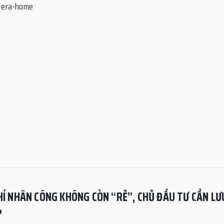
PHÍ NHÂN CÔNG KHÔNG CÒN “RẺ”, CHỦ ĐẦU TƯ CẦN LƯ
?