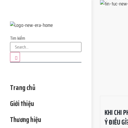
Tìm kiếm
Trang chủ
Giới thiệu
KHI CHI 
Thương hiệu
Ý ĐIỀU GÌ