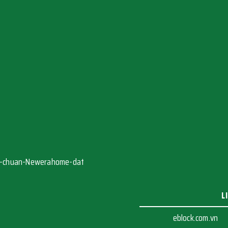
L
eblock.com.vn