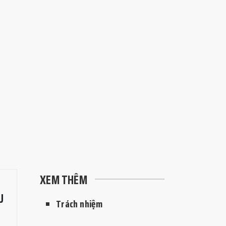
XEM THÊM
U
Trách nhiệm