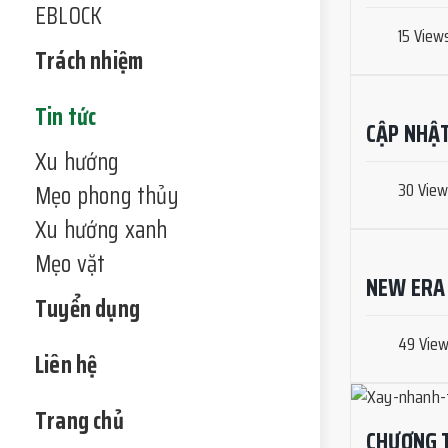
EBLOCK
15 View
Trách nhiệm
Tin tức
CẬP NHẬT
Xu hướng
30 Vie
Mẹo phong thủy
Xu hướng xanh
Mẹo vặt
NEW ERA
Tuyển dụng
49 Vie
Liên hệ
Trang chủ
CHƯƠNG 