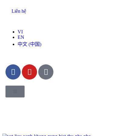
Liên hệ
VI
EN
中文 (中国)