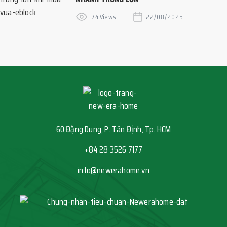
74 Views
22/08/2025
60 Đặng Dung, P. Tân Định, Tp. HCM
+84 28 3526 7177
info@newerahome.vn