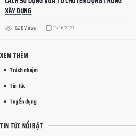
CÁCH SỬ DỤNG VỮA TÔ CHUYÊN DỤNG TRONG
XÂY DỰNG
1520 Views
03/26/2023
XEM THÊM
Trách nhiệm
Tin tức
Tuyển dụng
TIN TỨC NỔI BẬT