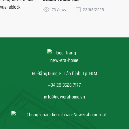
73 Views
22/08/2025
60 Đặng Dung, P. Tân Định, Tp. HCM
+84 28 3526 7177
info@newerahome.vn