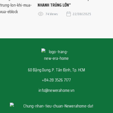
NHANH TRÚNG LỚN”
74 Views
22/08/2025
60 Đặng Dung, P. Tân Định, Tp. HCM
+84 28 3526 7177
info@newerahome.vn