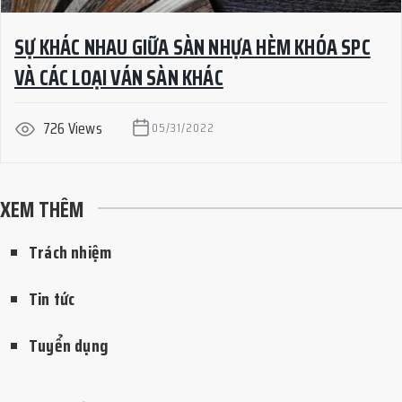
SỰ KHÁC NHAU GIỮA SÀN NHỰA HÈM KHÓA SPC
VÀ CÁC LOẠI VÁN SÀN KHÁC
726 Views
05/31/2022
XEM THÊM
Trách nhiệm
Tin tức
Tuyển dụng