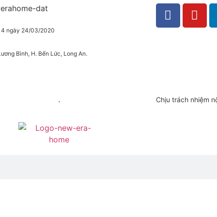
 14 ngày 24/03/2020
ương Bình, H. Bến Lức, Long An.
.
Chịu trách nhiệm n