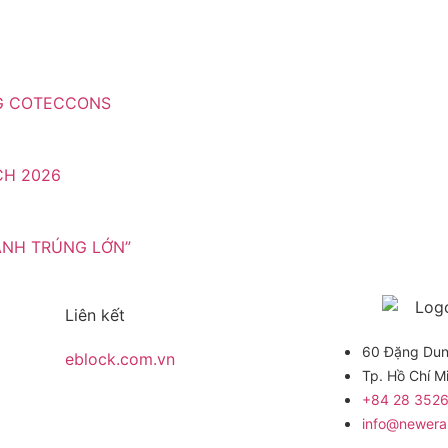
NG COTECCONS
CH 2026
ANH TRÚNG LỚN”
Liên kết
60 Đặng Dung
eblock.com.vn
Tp. Hồ Chí M
+84 28 3526
info@newer