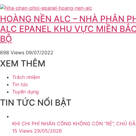
HOÀNG NỀN ALC – NHÀ PHÂN P
ALC EPANEL KHU VỰC MIỀN BẮ
BỘ
698 Views
09/07/2022
XEM THÊM
Trách nhiệm
Tin tức
Tuyển dụng
TIN TỨC NỔI BẬT
KHI CHI PHÍ NHÂN CÔNG KHÔNG CÒN “RẺ”, CHỦ ĐẦ
15 Views
29/05/2026