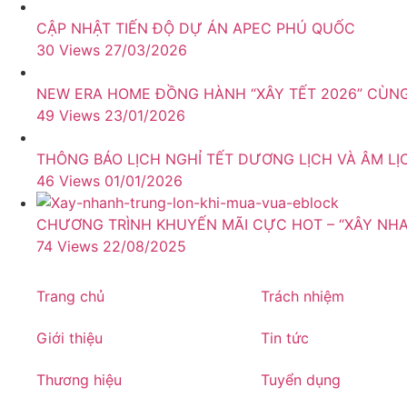
CẬP NHẬT TIẾN ĐỘ DỰ ÁN APEC PHÚ QUỐC
30 Views
27/03/2026
NEW ERA HOME ĐỒNG HÀNH “XÂY TẾT 2026” CÙ
49 Views
23/01/2026
THÔNG BÁO LỊCH NGHỈ TẾT DƯƠNG LỊCH VÀ ÂM LỊ
46 Views
01/01/2026
CHƯƠNG TRÌNH KHUYẾN MÃI CỰC HOT – “XÂY NH
74 Views
22/08/2025
Trang chủ
Trách nhiệm
Giới thiệu
Tin tức
Thương hiệu
Tuyển dụng