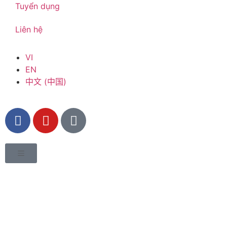
Tuyển dụng
Liên hệ
VI
EN
中文 (中国)