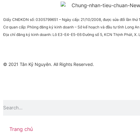
Giấy CNĐKDN số: 0305799651 – Ngày cấp: 21/10/2008, được sửa đổi lần thứ
Cơ quan cấp: Phòng đăng ký kinh doanh – Sở kế hoạch và đầu tư tỉnh Long An
Địa chỉ đăng ký kinh doanh: Lô E3-E4-E5-E6 Đường số 5, KCN Thịnh Phát, X. L
© 2021 Tân Kỷ Nguyên. All Rights Reserved.
Trang chủ