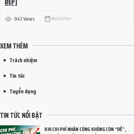
ĐẸP]
843 Views
10/25/2021
XEM THÊM
Trách nhiệm
Tin tức
Tuyển dụng
TIN TỨC NỔI BẬT
KHI CHI PHÍ NHÂN CÔNG KHÔNG CÒN “RẺ”,