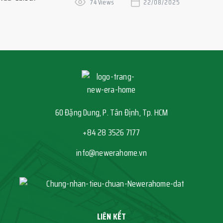
74 Views
22/08/2025
60 Đặng Dung, P. Tân Định, Tp. HCM
+84 28 3526 7177
info@newerahome.vn
LIÊN KẾT