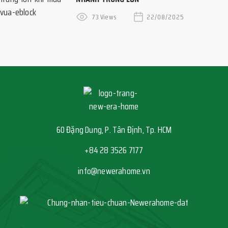
73 Views
22/08/2025
60 Đặng Dung, P. Tân Định, Tp. HCM
+84 28 3526 7177
info@newerahome.vn