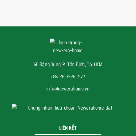
60 Đặng Dung, P. Tân Định, Tp. HCM
+84 28 3526 7177
info@newerahome.vn
LIÊN KẾT