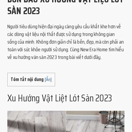
SÀN 2023
Người tiêu dùng hiện đại ngày càng yêu cầu khắt khe hơn về
các dòng vật liệu nội thất được sử dụng trong không gian
sống của mình. Không đơn giản chỉ là bền, đẹp, mà còn phải an
toàn với sức khỏe người sử dụng. Cùng New Era Home tìm hiểu
về xu hướng ván sàn 2023 trong bài viết dưới đây.
Tóm tắt nội dung
[
Ẩn
]
Xu Hướng Vật Liệt Lót Sàn 2023