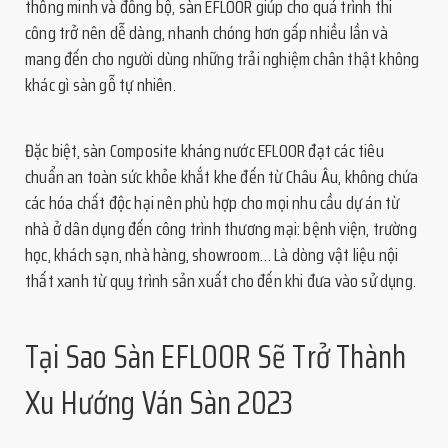
thông minh và đồng bộ, sàn EFLOOR giúp cho quá trình thi
công trở nên dễ dàng, nhanh chóng hơn gấp nhiều lần và
mang đến cho người dùng những trải nghiệm chân thật không
khác gì sàn gỗ tự nhiên.
Đặc biệt, sàn Composite kháng nước EFLOOR đạt các tiêu
chuẩn an toàn sức khỏe khắt khe đến từ Châu Âu, không chứa
các hóa chất độc hại nên phù hợp cho mọi nhu cầu dự án từ
nhà ở dân dụng đến công trình thương mại: bệnh viện, trường
học, khách sạn, nhà hàng, showroom… Là dòng vật liệu nội
thất xanh từ quy trình sản xuất cho đến khi đưa vào sử dụng.
Tại Sao Sàn EFLOOR Sẽ Trở Thành
Xu Hướng Ván Sàn 2023