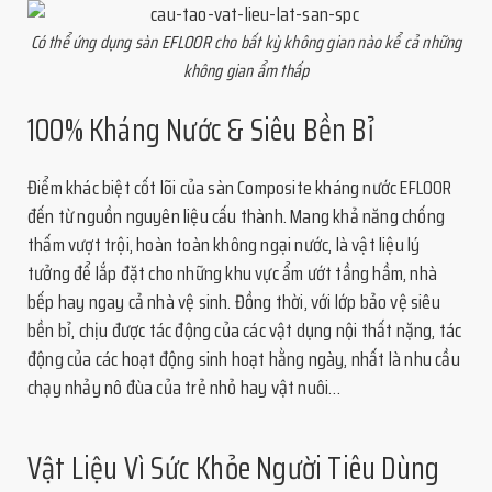
Có thể ứng dụng sàn EFLOOR cho bất kỳ không gian nào kể cả những
không gian ẩm thấp
100% Kháng Nước & Siêu Bền Bỉ
Điểm khác biệt cốt lõi của sàn Composite kháng nước EFLOOR
đến từ nguồn nguyên liệu cấu thành. Mang khả năng chống
thấm vượt trội, hoàn toàn không ngại nước, là vật liệu lý
tưởng để lắp đặt cho những khu vực ẩm ướt tầng hầm, nhà
bếp hay ngay cả nhà vệ sinh. Đồng thời, với lớp bảo vệ siêu
bền bỉ, chịu được tác động của các vật dụng nội thất nặng, tác
động của các hoạt động sinh hoạt hằng ngày, nhất là nhu cầu
chạy nhảy nô đùa của trẻ nhỏ hay vật nuôi…
Vật Liệu Vì Sức Khỏe Người Tiêu Dùng