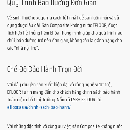
Quy Trình Bảo Dưỡng Đơn Giản
Vệ sinh thường xuyên là cách tốt nhất để sàn luôn mới và sử
dụng được lâu dài. Sàn Composite kháng nước EFLOOR, được
tích hợp hệ thống hèm khóa thông minh giúp cho quá trình lau
chùi, bảo dưỡng trở nên đơn giản, không còn là gánh nặng cho
các “nhà nội trợ”.
Chế Độ Bảo Hành Trọn Đời
Với dây chuyền sản xuất hiện đại và công nghệ vượt trội,
EFLOOR tự tin mang đến cho khách hàng chính sách bảo hành
toàn diện nhất thị trường. Nắm rõ CSBH EFLOOR tại:
efloor.asia/chinh-sach-bao-hanh/
Với những đặc tính vô cùng ưu việt, sàn Composite kháng nước