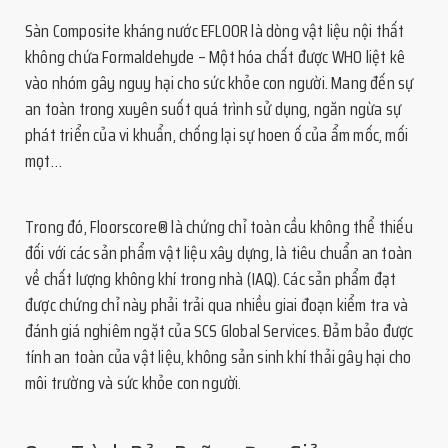
Sàn Composite kháng nước EFLOOR là dòng vật liệu nội thất
không chứa Formaldehyde – Một hóa chất được WHO liệt kê
vào nhóm gây nguy hại cho sức khỏe con người. Mang đến sự
an toàn trong xuyên suốt quá trình sử dụng, ngăn ngừa sự
phát triển của vi khuẩn, chống lại sự hoen ố của ẩm mốc, mối
mọt…
Trong đó, Floorscore® là chứng chỉ toàn cầu không thể thiếu
đối với các sản phẩm vật liệu xây dựng, là tiêu chuẩn an toàn
về chất lượng không khí trong nhà (IAQ). Các sản phẩm đạt
được chứng chỉ này phải trải qua nhiều giai đoạn kiểm tra và
đánh giá nghiêm ngặt của SCS Global Services. Đảm bảo được
tính an toàn của vật liệu, không sản sinh khí thải gây hại cho
môi trường và sức khỏe con người.