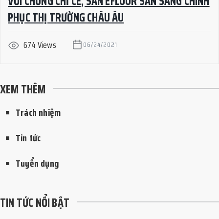
VỚI CHỨNG CHỈ CE, SÀN EFLOOR SẴN SÀNG CHINH
PHỤC THỊ TRƯỜNG CHÂU ÂU
674 Views
06/24/2021
XEM THÊM
Trách nhiệm
Tin tức
Tuyển dụng
TIN TỨC NỔI BẬT