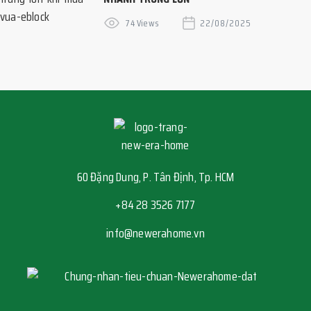
74 Views
22/08/2025
60 Đặng Dung, P. Tân Định, Tp. HCM
+84 28 3526 7177
info@newerahome.vn