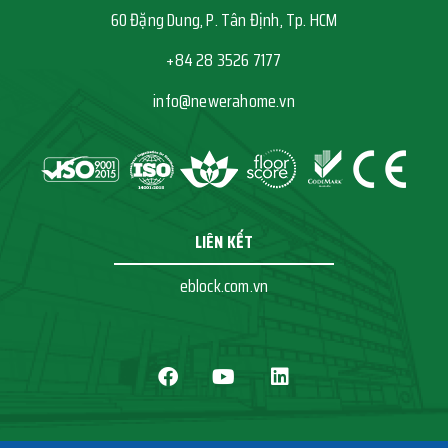
60 Đặng Dung, P. Tân Định, Tp. HCM
+84 28 3526 7177
info@newerahome.vn
LIÊN KẾT
eblock.com.vn