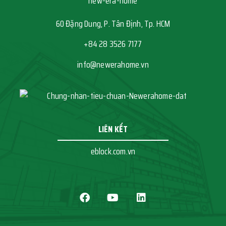
60 Đặng Dung, P. Tân Định, Tp. HCM
+84 28 3526 7177
info@newerahome.vn
LIÊN KẾT
eblock.com.vn