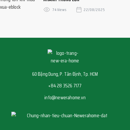
74 Views
22/08/2025
60 Đặng Dung, P. Tân Định, Tp. HCM
+84 28 3526 7177
info@newerahome.vn