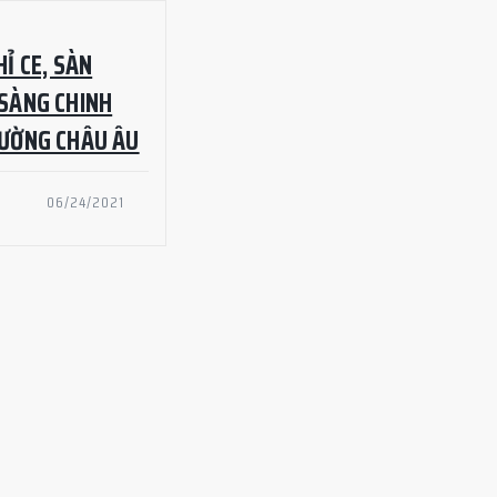
Ỉ CE, SÀN
SÀNG CHINH
RƯỜNG CHÂU ÂU
06/24/2021