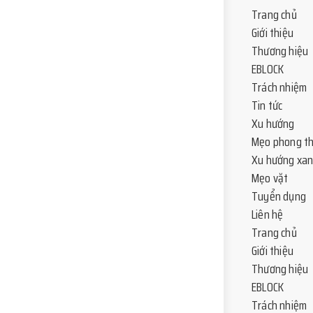
Trang chủ
Giới thiệu
Thương hiệu
EBLOCK
Trách nhiệm
Tin tức
Xu hướng
Mẹo phong t
Xu hướng xa
Mẹo vặt
Tuyển dụng
Liên hệ
Trang chủ
Giới thiệu
Thương hiệu
EBLOCK
Trách nhiệm