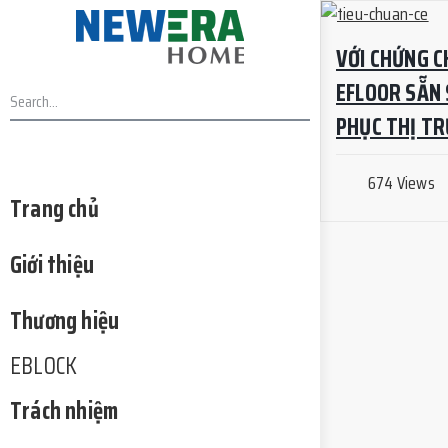
VỚI CHỨNG CH
EFLOOR SẴN 
PHỤC THỊ T
674 Views
Trang chủ
Giới thiệu
Thương hiệu
EBLOCK
Trách nhiệm