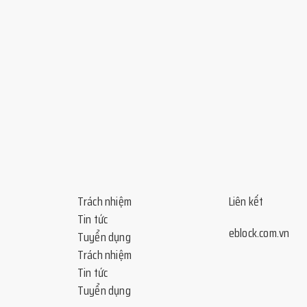
Trách nhiệm
Liên kết
Tin tức
eblock.com.vn
Tuyển dụng
Trách nhiệm
Tin tức
Tuyển dụng