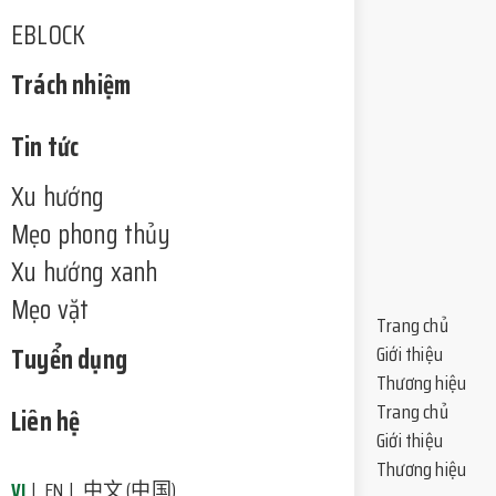
EBLOCK
Trách nhiệm
Tin tức
Xu hướng
Mẹo phong thủy
Xu hướng xanh
Mẹo vặt
Trang chủ
Tuyển dụng
Giới thiệu
Thương hiệu
Trang chủ
Liên hệ
Giới thiệu
Thương hiệu
VI
EN
中文 (中国)