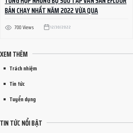
TỔNG HỢP NHỮNG BỘ SƯU TẬP VÁN SÀN EFLOOR
BÁN CHẠY NHẤT NĂM 2022 VỪA QUA
700 Views
12/30/2022
XEM THÊM
Trách nhiệm
Tin tức
Tuyển dụng
TIN TỨC NỔI BẬT