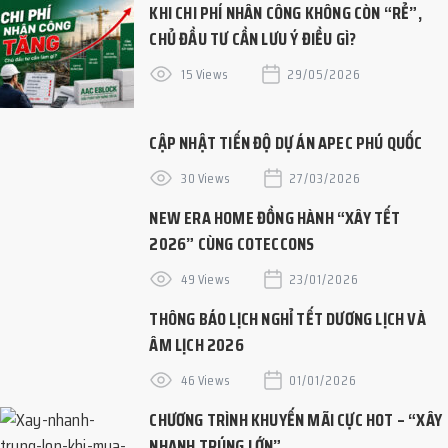
KHI CHI PHÍ NHÂN CÔNG KHÔNG CÒN “RẺ”,
CHỦ ĐẦU TƯ CẦN LƯU Ý ĐIỀU GÌ?
15 Views
29/05/2026
CẬP NHẬT TIẾN ĐỘ DỰ ÁN APEC PHÚ QUỐC
30 Views
27/03/2026
NEW ERA HOME ĐỒNG HÀNH “XÂY TẾT
2026” CÙNG COTECCONS
49 Views
23/01/2026
THÔNG BÁO LỊCH NGHỈ TẾT DƯƠNG LỊCH VÀ
ÂM LỊCH 2026
46 Views
01/01/2026
CHƯƠNG TRÌNH KHUYẾN MÃI CỰC HOT – “XÂY
NHANH TRÚNG LỚN”