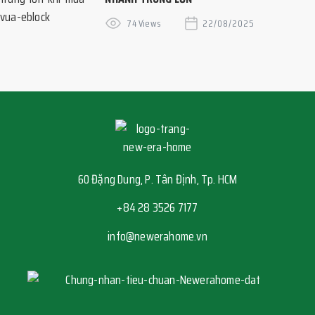
74 Views
22/08/2025
60 Đặng Dung, P. Tân Định, Tp. HCM
+84 28 3526 7177
info@newerahome.vn