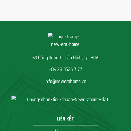
60 Đặng Dung, P. Tân Định, Tp. HCM
+84 28 3526 7177
info@newerahome.vn
LIÊN KẾT