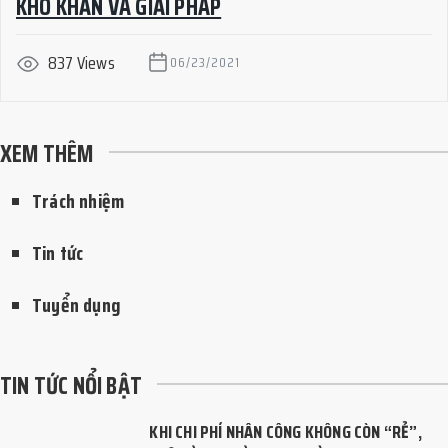
KHÓ KHĂN VÀ GIẢI PHÁP
837 Views
06/23/2021
XEM THÊM
Trách nhiệm
Tin tức
Tuyển dụng
TIN TỨC NỔI BẬT
KHI CHI PHÍ NHÂN CÔNG KHÔNG CÒN “RẺ”,