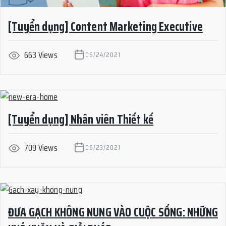
[Tuyển dụng] Content Marketing Executive
663 Views
06/24/2021
[Tuyển dụng] Nhân viên Thiết kế
709 Views
06/23/2021
ĐƯA GẠCH KHÔNG NUNG VÀO CUỘC SỐNG: NHỮNG