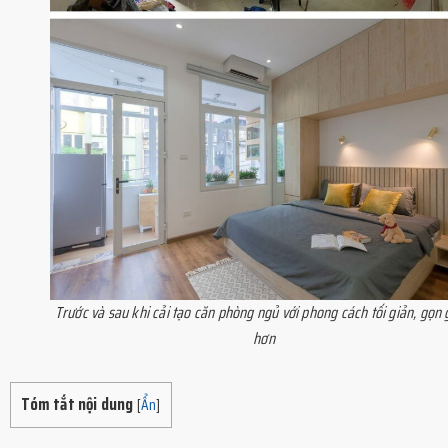
Trước và sau khi cải tạo căn phòng ngủ với phong cách tối giản, gọn
hơn
Tóm tắt nội dung
[
Ẩn
]