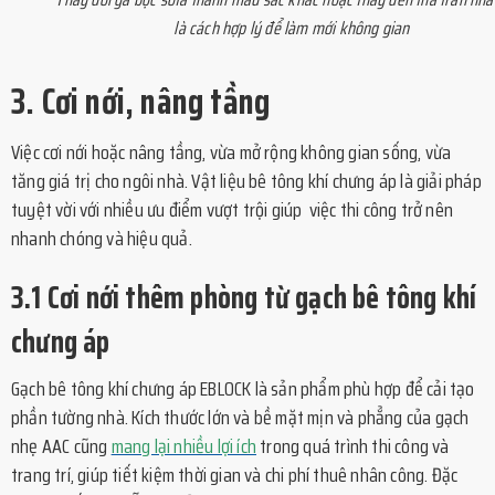
là cách hợp lý để làm mới không gian
3. Cơi nới, nâng tầng
Việc cơi nới hoặc nâng tầng, vừa mở rộng không gian sống, vừa
tăng giá trị cho ngôi nhà. Vật liệu bê tông khí chưng áp là giải pháp
tuyệt vời với nhiều ưu điểm vượt trội giúp việc thi công trở nên
nhanh chóng và hiệu quả.
3.1 Cơi nới thêm phòng từ gạch bê tông khí
chưng áp
Gạch bê tông khí chưng áp EBLOCK là sản phẩm phù hợp để cải tạo
phần tường nhà. Kích thước lớn và bề mặt mịn và phẳng của gạch
nhẹ AAC cũng
mang lại nhiều lợi ích
trong quá trình thi công và
trang trí, giúp tiết kiệm thời gian và chi phí thuê nhân công. Đặc