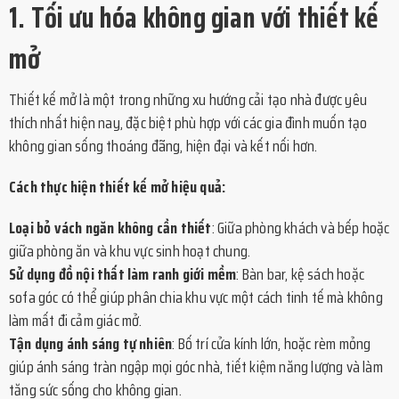
1. Tối ưu hóa không gian với thiết kế
mở
Thiết kế mở là một trong những xu hướng cải tạo nhà được yêu
thích nhất hiện nay, đặc biệt phù hợp với các gia đình muốn tạo
không gian sống thoáng đãng, hiện đại và kết nối hơn.
Cách thực hiện thiết kế mở hiệu quả:
Loại bỏ vách ngăn không cần thiết
: Giữa phòng khách và bếp hoặc
giữa phòng ăn và khu vực sinh hoạt chung.
Sử dụng đồ nội thất làm ranh giới mềm
: Bàn bar, kệ sách hoặc
sofa góc có thể giúp phân chia khu vực một cách tinh tế mà không
làm mất đi cảm giác mở.
Tận dụng ánh sáng tự nhiên
: Bố trí cửa kính lớn, hoặc rèm mỏng
giúp ánh sáng tràn ngập mọi góc nhà, tiết kiệm năng lượng và làm
tăng sức sống cho không gian.