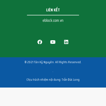
LIÊN KẾT
eblock.com.vn
© 2021 Tân Kỷ Nguyên. All Rights Reserved.
.
Chịu trách nhiệm nội dung: Trần Đức Long