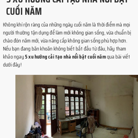
CUỐI NĂM
Không khí rộn ràng của những ngày cuối năm là thời điểm mà mọi
người thường tận dụng để làm mới không gian sống, vừa chuẩn bị
chào đón năm mới, vừa nâng cấp không gian sống phù hợp hơn.
Nếu bạn đang băn khoăn không biết bắt đầu từ đâu, hãy tham
khảo ngay
5 xu hướng cải tạo nhà nổi bật cuối năm
qua bài viết
dưới đây!