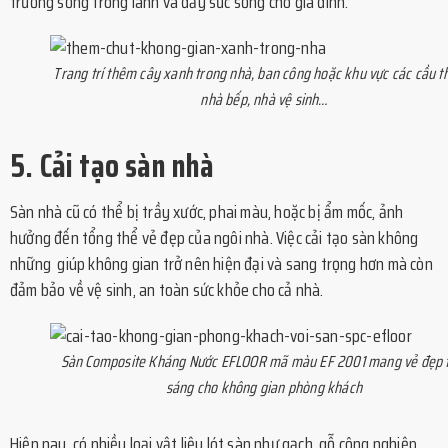
trường sống trong lành và đầy sức sống cho gia đình.
Trang trí thêm cây xanh trong nhà, ban công hoặc khu vực các cầu t
nhà bếp, nhà vệ sinh…
5. Cải tạo sàn nhà
Sàn nhà cũ có thể bị trầy xước, phai màu, hoặc bị ẩm mốc, ảnh
hưởng đến tổng thể vẻ đẹp của ngôi nhà. Việc cải tạo sàn không
những giúp không gian trở nên hiện đại và sang trọng hơn mà còn
đảm bảo về vệ sinh, an toàn sức khỏe cho cả nhà.
Sàn Composite Kháng Nước EFLOOR mã màu EF 2001 mang vẻ đẹp t
sáng cho không gian phòng khách
Hiện nay, có nhiều loại vật liệu lót sàn như gạch, gỗ công nghiệp,