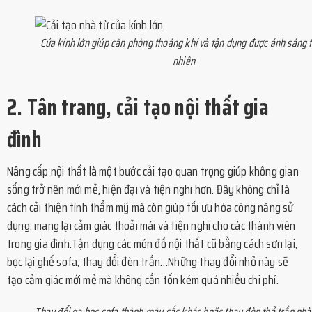
Cửa kính lớn giúp căn phòng thoáng khí và tận dụng được ánh sáng t
nhiên
2. Tân trang, cải tạo nội thất gia
đình
Nâng cấp nội thất là một bước cải tạo quan trọng giúp không gian
sống trở nên mới mẻ, hiện đại và tiện nghi hơn. Đây không chỉ là
cách cải thiện tính thẩm mỹ mà còn giúp tối ưu hóa công năng sử
dụng, mang lại cảm giác thoải mái và tiện nghi cho các thành viên
trong gia đình.Tận dụng các món đồ nội thất cũ bằng cách sơn lại,
bọc lại ghế sofa, thay đổi đèn trần…Những thay đổi nhỏ này sẽ
tạo cảm giác mới mẻ mà không cần tốn kém quá nhiều chi phí.
Thay đổi ga bọc sofa thành màu sắc khác hoặc thay đèn thả trần nhà