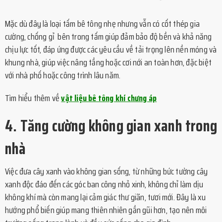
Mặc dù đây là loại tấm bê tông nhẹ nhưng vẫn có cốt thép gia
cường, chống gỉ bên trong tấm giúp đảm bảo độ bền và khả năng
chịu lực tốt, đáp ứng được các yêu cầu về tải trọng lên nền móng và
khung nhà, giúp việc nâng tầng hoặc cơi nới an toàn hơn, đặc biệt
với nhà phố hoặc công trình lâu năm.
Tìm hiểu thêm về
vật liệu bê tông khí chưng áp
4. Tăng cường không gian xanh trong
nhà
Việc đưa cây xanh vào không gian sống, từ những bức tường cây
xanh độc đáo đến các góc ban công nhỏ xinh, không chỉ làm dịu
không khí mà còn mang lại cảm giác thư giãn, tươi mới. Đây là xu
hướng phổ biến giúp mang thiên nhiên gần gũi hơn, tạo nên môi