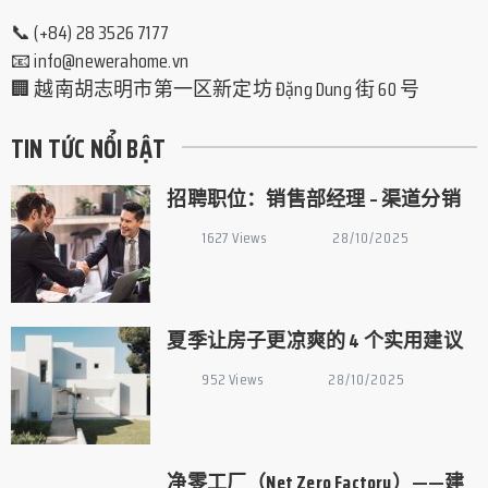
📞 (+84) 28 3526 7177
📧
info@newerahome.vn
🏢 越南胡志明市第一区新定坊 Đặng Dung 街 60 号
TIN TỨC NỔI BẬT
招聘职位：销售部经理 – 渠道分销
1627 Views
28/10/2025
夏季让房子更凉爽的 4 个实用建议
952 Views
28/10/2025
净零工厂（Net Zero Factory）——建