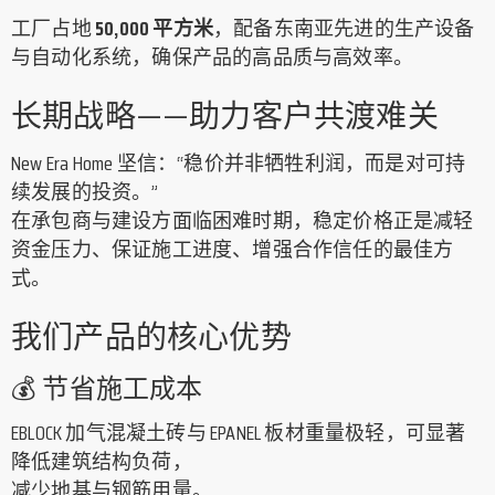
工厂占地
50,000 平方米
，配备东南亚先进的生产设备
与自动化系统，确保产品的高品质与高效率。
长期战略——助力客户共渡难关
New Era Home 坚信：“稳价并非牺牲利润，而是对可持
续发展的投资。”
在承包商与建设方面临困难时期，稳定价格正是减轻
资金压力、保证施工进度、增强合作信任的最佳方
式。
我们产品的核心优势
💰 节省施工成本
EBLOCK 加气混凝土砖与 EPANEL 板材重量极轻，可显著
降低建筑结构负荷，
减少地基与钢筋用量。