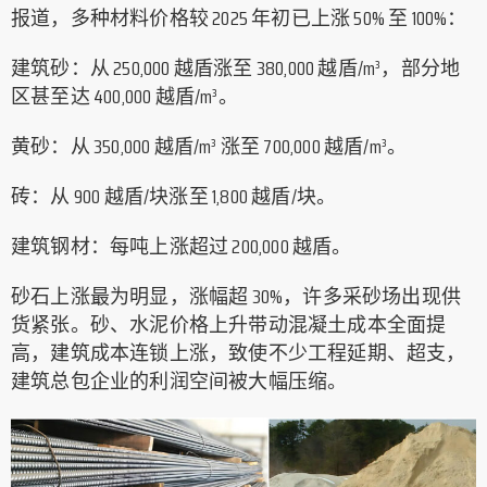
报道，多种材料价格较 2025 年初已上涨 50% 至 100%：
建筑砂：从 250,000 越盾涨至 380,000 越盾/m³，部分地
区甚至达 400,000 越盾/m³。
黄砂：从 350,000 越盾/m³ 涨至 700,000 越盾/m³。
砖：从 900 越盾/块涨至 1,800 越盾/块。
建筑钢材：每吨上涨超过 200,000 越盾。
砂石上涨最为明显，涨幅超 30%，许多采砂场出现供
货紧张。砂、水泥价格上升带动混凝土成本全面提
高，建筑成本连锁上涨，致使不少工程延期、超支，
建筑总包企业的利润空间被大幅压缩。