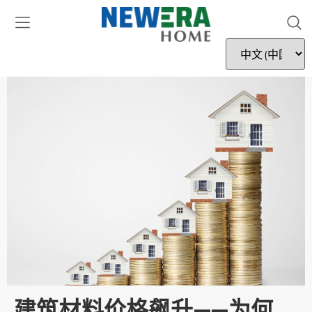
建筑材料价格飙升——为何